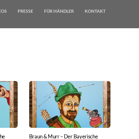
EOS
PRESSE
FÜR HÄNDLER
KONTAKT
che
Braun & Murr – Der Bayerische