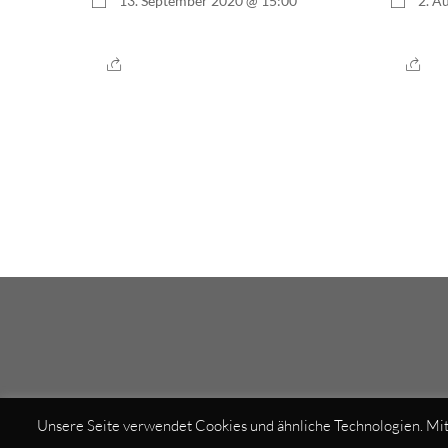
13. September 2020 @ 15:00
2. A
Unsere Seite verwendet Cookies und ähnliche Technologien. Mi