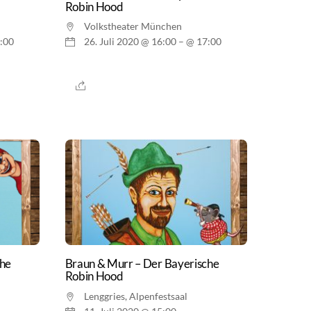
Robin Hood
Volkstheater München
:00
26. Juli 2020 @ 16:00
– @ 17:00
che
Braun & Murr – Der Bayerische
Robin Hood
Lenggries, Alpenfestsaal