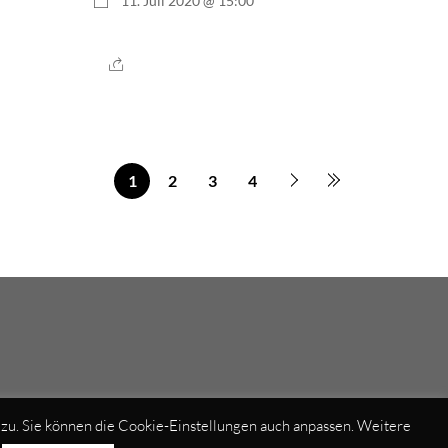
11. Juli 2020 @ 15:00
1
2
3
4
u. Sie können die Cookie-Einstellungen auch anpassen. Weitere