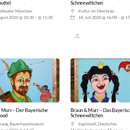
uttel
Schneewittchen
stheater München
Kultur im Oberbräu
ugust 2020 @ 10:30
– @ 11:30
18. Juli 2020 @ 16:00
– @ 17
 Murr – Der Bayerische
Braun & Murr – Das Bayeris
Hood
Schneewittchen
rang, Bauerhausmuseum
Ingolstadt, Deutsches