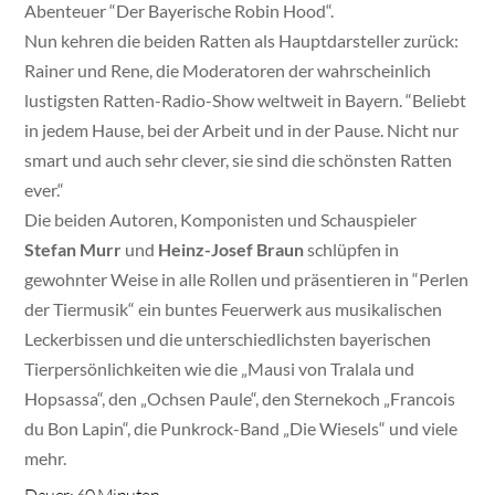
Abenteuer “Der Bayerische Robin Hood“.
Nun kehren die beiden Ratten als Hauptdarsteller zurück:
Rainer und Rene, die Moderatoren der wahrscheinlich
lustigsten Ratten-Radio-Show weltweit in Bayern. “Beliebt
in jedem Hause, bei der Arbeit und in der Pause. Nicht nur
smart und auch sehr clever, sie sind die schönsten Ratten
ever.“
Die beiden Autoren, Komponisten und Schauspieler
Stefan Murr
und
Heinz-Josef Braun
schlüpfen in
gewohnter Weise in alle Rollen und präsentieren in “Perlen
der Tiermusik“ ein buntes Feuerwerk aus musikalischen
Leckerbissen und die unterschiedlichsten bayerischen
Tierpersönlichkeiten wie die „Mausi von Tralala und
Hopsassa“, den „Ochsen Paule“, den Sternekoch „Francois
du Bon Lapin“, die Punkrock-Band „Die Wiesels“ und viele
mehr.