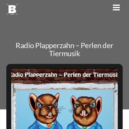
Skip
Men
to
content
Radio Plapperzahn – Perlen der
Tiermusik