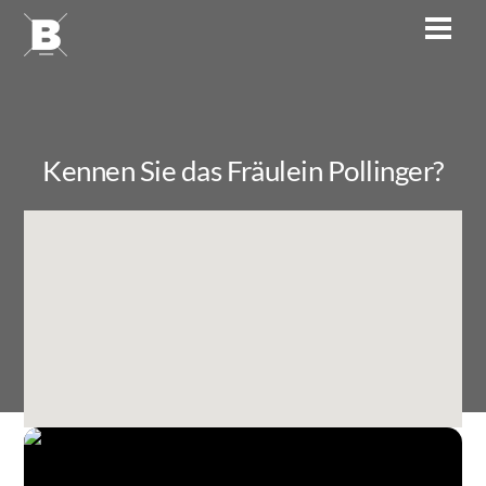
Skip
Men
to
content
Kennen Sie das Fräulein Pollinger?