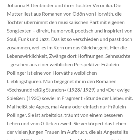
Johanna Bittenbinder und ihrer Tochter Veronika. Die
Mutter liest aus Romanen von Ödön von Horváth, die
Tochter übernimmt den musikalischen Part mit eigenen
Songtexten – direkt, humorvoll, poetisch und inspiriert von
Soul, Funk und Jazz.. Das ist so verschieden und passt doch
zusammen, weil es im Kern um das Gleiche geht. Hier die
Lebenswirklichkeit, Zwänge dort Hoffnungen, Sehnsüchte
– gesehen aus einer weiblichen Perspektive. Fräulein
Pollinger ist eine von Horváths weiblichen
Lieblingsfiguren. Man begegnet ihr in den Romanen
»Sechsunddreißig Stunden« (1928/ 1929) und »Der ewige
Spießer« (1930) sowie im Fragment »Stunde der Liebe« mit.
Mal heißt sie Agnes, mal Anna oder einfach nur Fräulein
Pollinger. Sie ist arbeitslos, träumt von einem besseren
Leben und vom Glück zu zweit. Sie verkörpert das Leben
der vielen jungen Frauen im Aufbruch, die als Angestellte