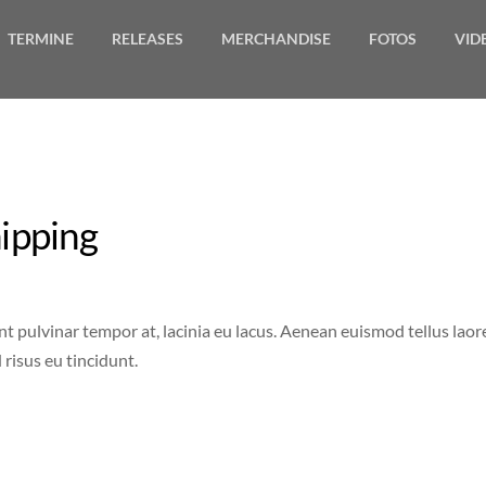
TERMINE
RELEASES
MERCHANDISE
FOTOS
VID
ipping
nt pulvinar tempor at, lacinia eu lacus. Aenean euismod tellus laoree
d risus eu tincidunt.