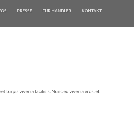
EOS
PRESSE
FÜR HÄNDLER
KONTAKT
t turpis viverra facilisis. Nunc eu viverra eros, et