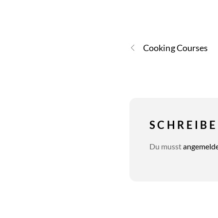
Cooking Courses
SCHREIB
Du musst
angemeld